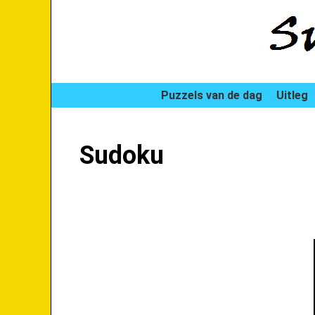
Puzzels van de dag
Uitleg
Sudoku