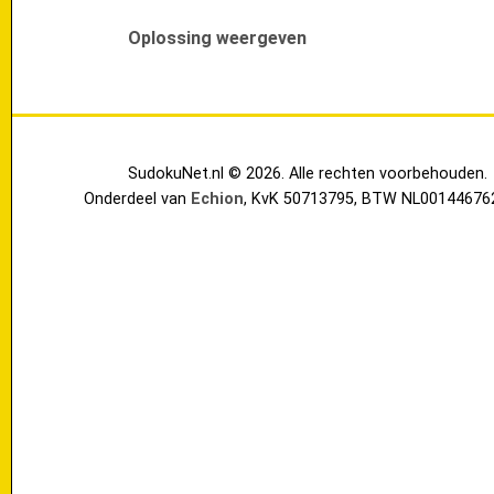
Oplossing weergeven
SudokuNet.nl © 2026. Alle rechten voorbehouden.
Onderdeel van
Echion
, KvK 50713795, BTW NL00144676