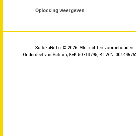
Oplossing weergeven
SudokuNet.nl © 2026. Alle rechten voorbehouden.
Onderdeel van
Echion
, KvK 50713795, BTW NL00144676