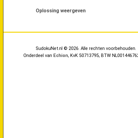
Oplossing weergeven
SudokuNet.nl © 2026. Alle rechten voorbehouden.
Onderdeel van
Echion
, KvK 50713795, BTW NL00144676