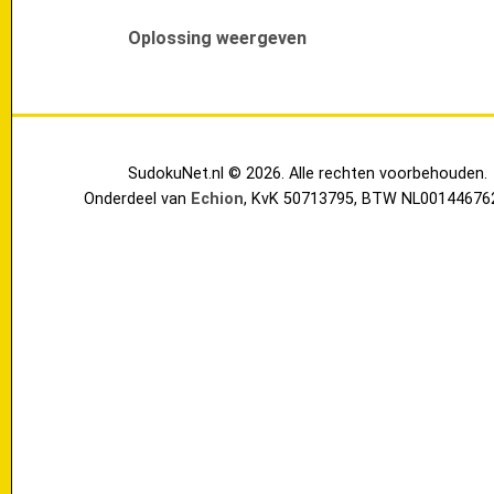
Oplossing weergeven
SudokuNet.nl © 2026. Alle rechten voorbehouden.
Onderdeel van
Echion
, KvK 50713795, BTW NL00144676