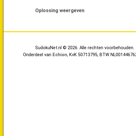
Oplossing weergeven
SudokuNet.nl © 2026. Alle rechten voorbehouden.
Onderdeel van
Echion
, KvK 50713795, BTW NL00144676