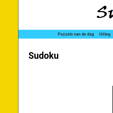
Puzzels van de dag
Uitleg
Sudoku