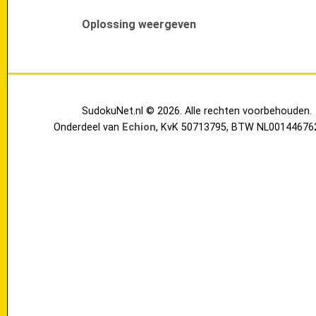
Oplossing weergeven
SudokuNet.nl © 2026. Alle rechten voorbehouden.
Onderdeel van
Echion
, KvK 50713795, BTW NL00144676